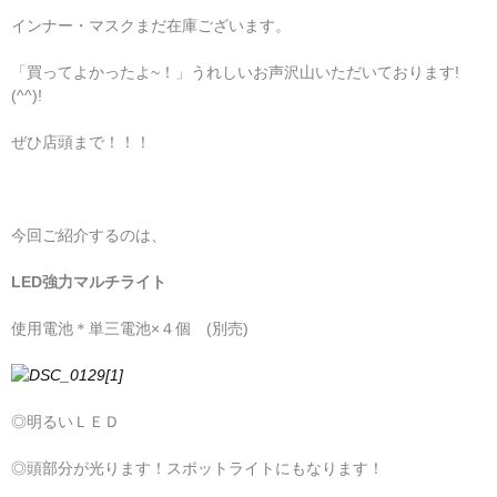
インナー・マスクまだ在庫ございます。
「買ってよかったよ~！」うれしいお声沢山いただいております!
(^^)!
ぜひ店頭まで！！！
今回ご紹介するのは、
LED強力マルチライト
使用電池＊単三電池×４個 (別売)
◎明るいＬＥＤ
◎頭部分が光ります！スポットライトにもなります！