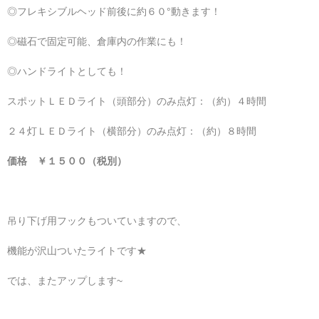
◎フレキシブルヘッド前後に約６０°動きます！
◎磁石で固定可能、倉庫内の作業にも！
◎ハンドライトとしても！
スポットＬＥＤライト（頭部分）のみ点灯：（約）４時間
２４灯ＬＥＤライト（横部分）のみ点灯：（約）８時間
価格 ￥１５００（税別）
吊り下げ用フックもついていますので、
機能が沢山ついたライトです★
では、またアップします~