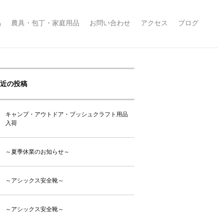
品
農具・包丁・家庭用品
お問い合わせ
アクセス
ブログ
近の投稿
キャンプ・アウトドア・ブッシュクラフト用品
入荷
～夏季休業のお知らせ～
～アシックス安全靴～
～アシックス安全靴～