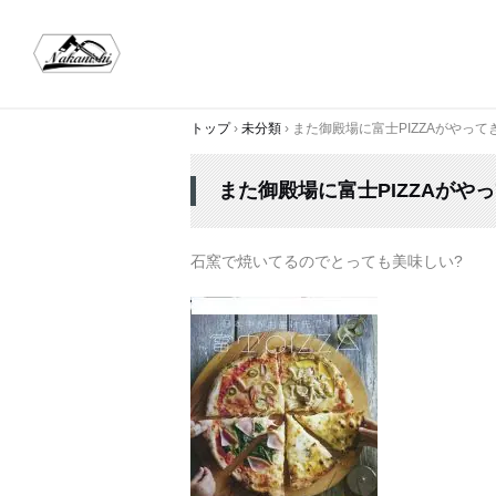
トップ
›
未分類
›
また御殿場に富士PIZZAがやって
また御殿場に富士PIZZAがや
石窯で焼いてるのでとっても美味しい?