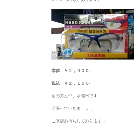
本体 ￥２，０００-
税込 ￥２，１６０-
週の真ん中、水曜日です
頑張っていきましょう
ご来店お待ちしております～