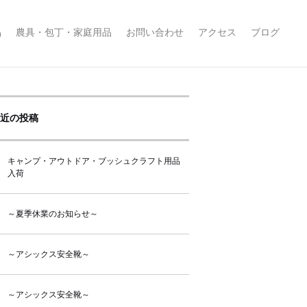
品
農具・包丁・家庭用品
お問い合わせ
アクセス
ブログ
近の投稿
キャンプ・アウトドア・ブッシュクラフト用品
入荷
～夏季休業のお知らせ～
～アシックス安全靴～
～アシックス安全靴～