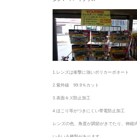
1.レンズは衝撃に強いポリカーボネート
2.紫外線 99.9％カット
3.表面キズ防止加工
4.ほこり等がつきにくい帯電防止加工
レンズの色、角度が調節がきでたり、伸縮
いろいろ種類があります。