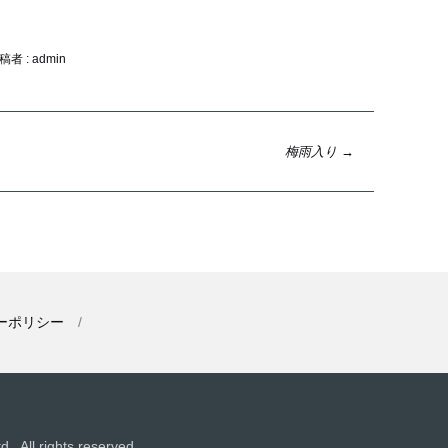
稿者 : admin
梅雨入り
→
ーポリシー
 All rights reserved.