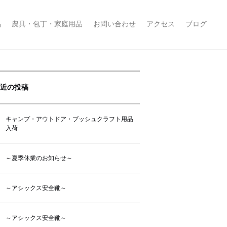
品
農具・包丁・家庭用品
お問い合わせ
アクセス
ブログ
近の投稿
キャンプ・アウトドア・ブッシュクラフト用品
入荷
～夏季休業のお知らせ～
～アシックス安全靴～
～アシックス安全靴～