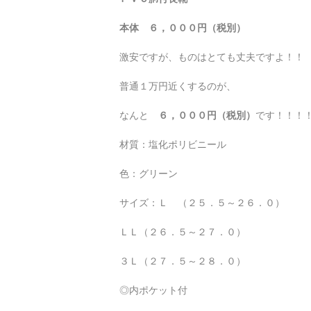
本体 ６，０００円（税別）
激安ですが、ものはとても丈夫ですよ！！
普通１万円近くするのが、
なんと
６，０００円（税別）
です！！！
材質：塩化ポリビニール
色：グリーン
サイズ：Ｌ （２５．５～２６．０）
ＬＬ（２６．５～２７．０）
３Ｌ（２７．５～２８．０）
◎内ポケット付