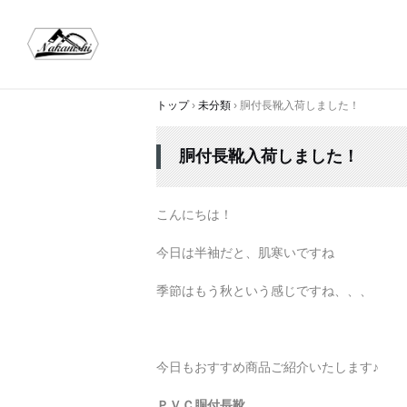
トップ
›
未分類
›
胴付長靴入荷しました！
胴付長靴入荷しました！
こんにちは！
今日は半袖だと、肌寒いですね
季節はもう秋という感じですね、、、
今日もおすすめ商品ご紹介いたします♪
ＰＶＣ胴付長靴