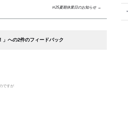
Ｈ25夏期休業日のお知らせ
→
！
」への2件のフィードバック
いのですが