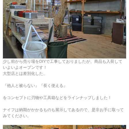
少し前から売り場をDIYで工事しておりましたが、商品も入荷して
いよいよオープンです！
大型店とは差別化した、
『他人と被らない』『長く使える』
をコンセプトに刃物や工具箱などをラインナップしました！
ナイフは納期がかかるものも展示してあるので、是非お手に取って
みてください。