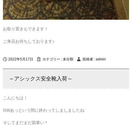
お取り置きもできます！
ご来店お待ちしております♪
2022年5月17日
カテゴリー :
未分類
投稿者 : admin
～アシックス安全靴入荷～
こんにちは！
GWあっという間に終わってしましましたね
そしてまだまだ肌寒い＊