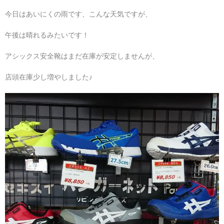
今日はあいにくの雨です、こんな天気ですが、
午後は晴れるみたいです！
アシックス安全靴はまだ在庫が安定しませんが、
店頭在庫少し増やしました♪