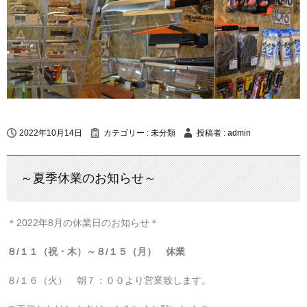
2022年10月14日
カテゴリー :
未分類
投稿者 : admin
～夏季休業のお知らせ～
＊2022年8月の休業日のお知らせ＊
８/１１（祝・木）～８/１５（月） 休業
８/１６（火） 朝７：００より営業致します。