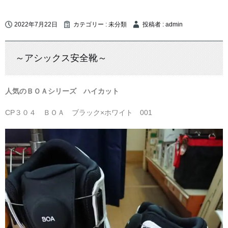
2022年7月22日
カテゴリー :
未分類
投稿者 : admin
～アシックス安全靴～
人気のＢＯＡシリーズ ハイカット
CP３０４ ＢＯＡ ブラック×ホワイト 001