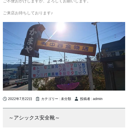
ご不便おかけしますが、よろしくお願いします。
ご来店お待ちしております♪
2022年7月22日
カテゴリー :
未分類
投稿者 : admin
～アシックス安全靴～