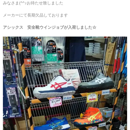
みなさま(^^♪お待たせ致しました
メーカーにて長期欠品しております
アシックス 安全靴ウインジョブが入荷しました☆