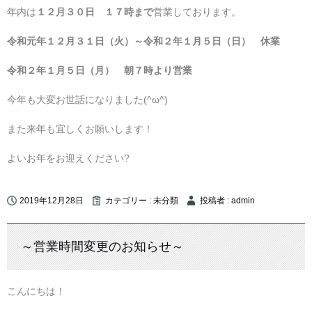
年内は
１２月３０日 １７時まで
営業しております。
令和元年１２月３１日（火）～令和２年１月５日（日） 休業
令和２年１月５日（月） 朝７時より営業
今年も大変お世話になりました(^ω^)
また来年も宜しくお願いします！
よいお年をお迎えください?
2019年12月28日
カテゴリー :
未分類
投稿者 : admin
～営業時間変更のお知らせ～
こんにちは！