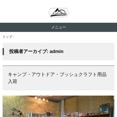
メニュー
コ
トップ
›
ン
テ
投稿者アーカイブ:
admin
ン
ツ
へ
ス
キャンプ・アウトドア・ブッシュクラフト用品
キ
ッ
入荷
プ