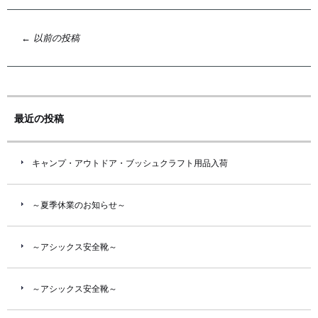
投
←
以前の投稿
稿
ナ
ビ
ゲ
最近の投稿
ー
シ
キャンプ・アウトドア・ブッシュクラフト用品入荷
ョ
ン
～夏季休業のお知らせ～
～アシックス安全靴～
～アシックス安全靴～